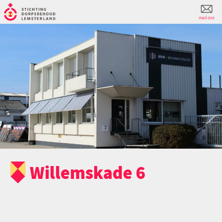
mail ons
Willemskade 6