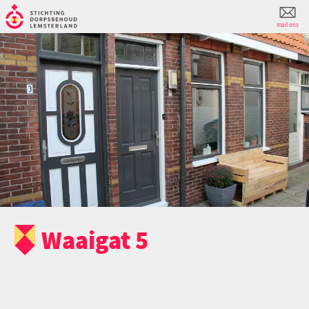
mail ons
Waaigat 5