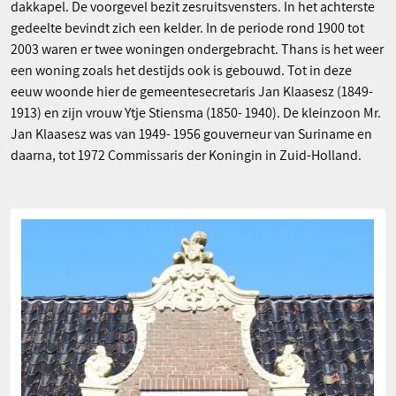
dakkapel. De voorgevel bezit zesruitsvensters. In het achterste
gedeelte bevindt zich een kelder. In de periode rond 1900 tot
2003 waren er twee woningen ondergebracht. Thans is het weer
een woning zoals het destijds ook is gebouwd. Tot in deze
eeuw woonde hier de gemeentesecretaris Jan Klaasesz (1849-
1913) en zijn vrouw Ytje Stiensma (1850- 1940). De kleinzoon Mr.
Jan Klaasesz was van 1949- 1956 gouverneur van Suriname en
daarna, tot 1972 Commissaris der Koningin in Zuid-Holland.