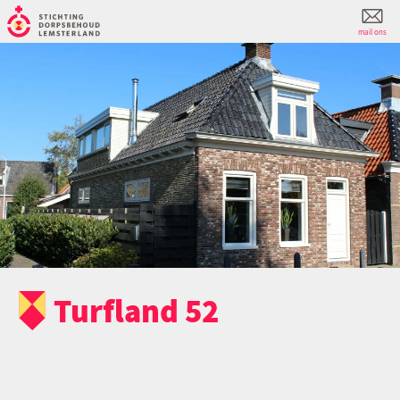
mail ons
Turfland 52