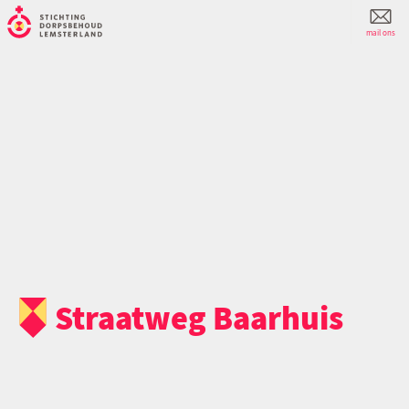
mail ons
Straatweg Baarhuis