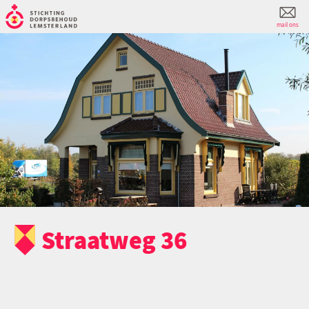
mail ons
Straatweg 36