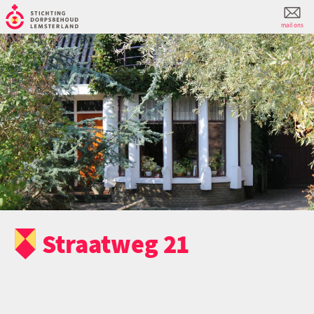
mail ons
Straatweg 21