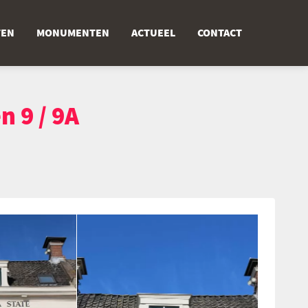
TEN
MONUMENTEN
ACTUEEL
CONTACT
n 9 / 9A