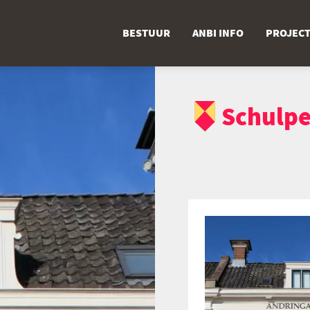
BESTUUR
ANBI INFO
PROJEC
Schulpe