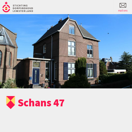
mail ons
Schans 47