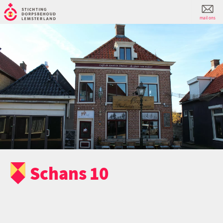
mail ons
Schans 10