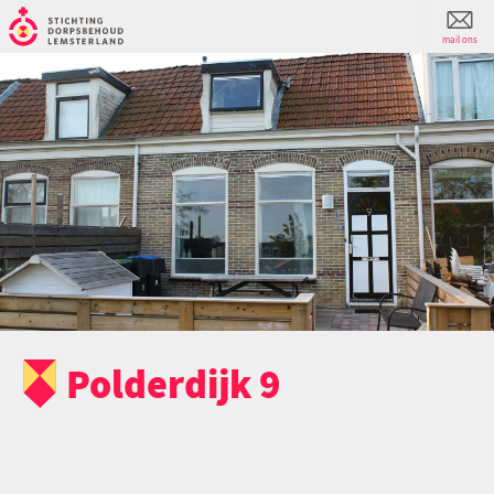
mail ons
Polderdijk 9