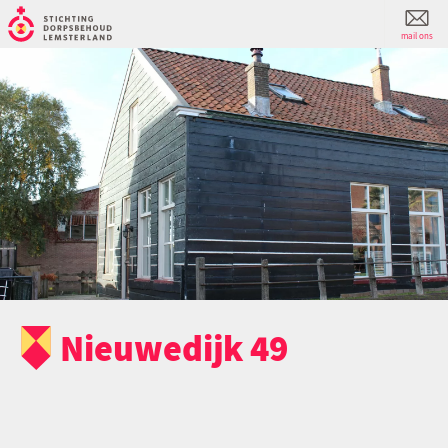
mail ons
Nieuwedijk 49