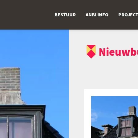
BESTUUR
ANBI INFO
PROJEC
Nieuwb