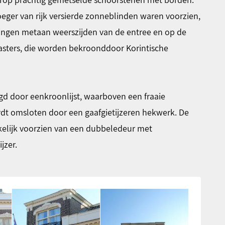
eger van rijk versierde zonneblinden waren voorzien,
eringen metaan weerszijden van de entree en op de
sters, die worden bekroonddoor Korintische
gd door eenkroonlijst, waarboven een fraaie
dt omsloten door een gaafgietijzeren hekwerk. De
elijk voorzien van een dubbeledeur met
jzer.