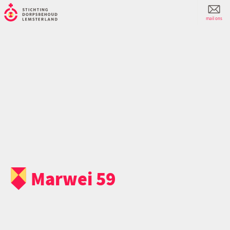
mail ons
Marwei 59