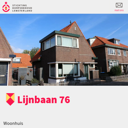
mail ons
Lijnbaan 76
Woonhuis