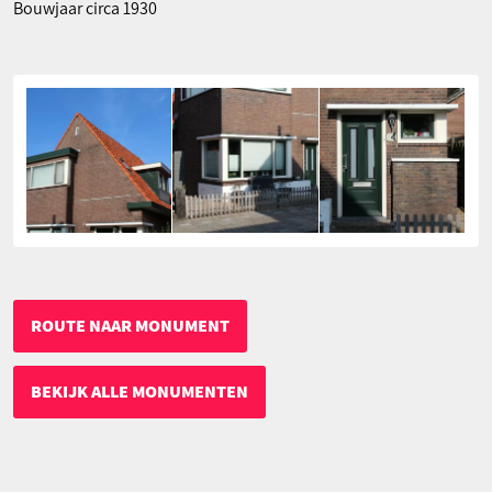
Bouwjaar circa 1930
ROUTE NAAR MONUMENT
BEKIJK ALLE MONUMENTEN