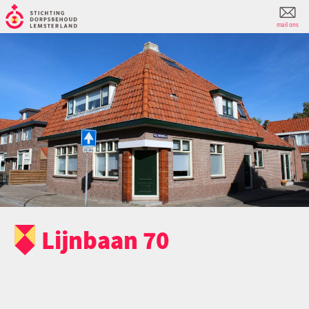
mail ons
Lijnbaan 70