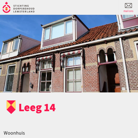
mail ons
Leeg 14
Woonhuis