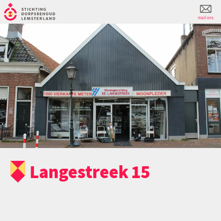
mail ons
Langestreek 15