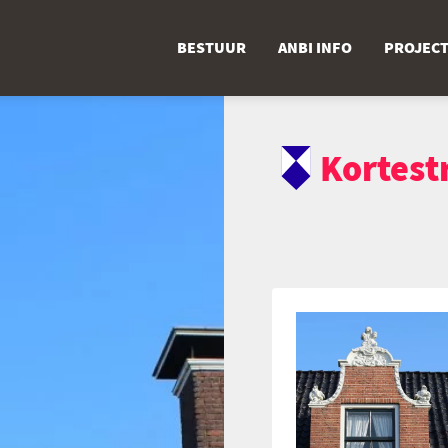
BESTUUR
ANBI INFO
PROJEC
Kortestr