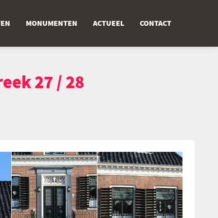
TEN
MONUMENTEN
ACTUEEL
CONTACT
eek 27 / 28