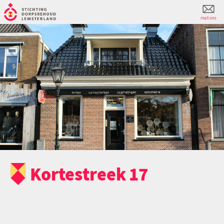
mail ons
Kortestreek 17