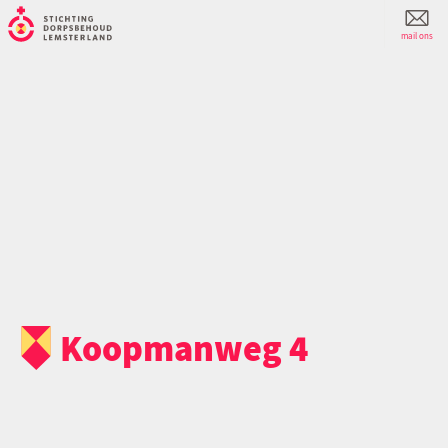
mail ons
Koopmanweg 4