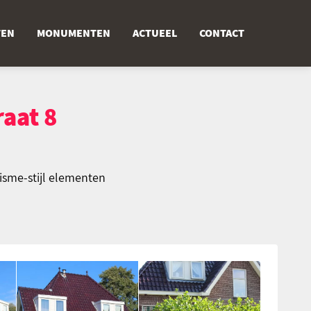
TEN
MONUMENTEN
ACTUEEL
CONTACT
raat 8
sme-stijl elementen