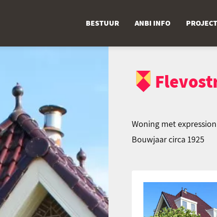
BESTUUR
ANBI INFO
PROJEC
Flevost
Woning met expressioni
Bouwjaar circa 1925