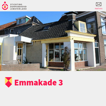
mail ons
Emmakade 3