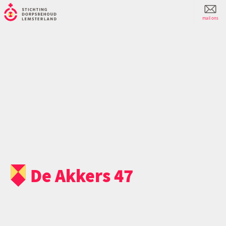
mail ons
De Akkers 47