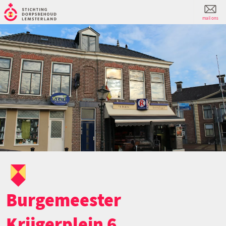
mail ons
Burgemeester
Krijgerplein 6