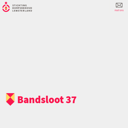
mail ons
Bandsloot 37