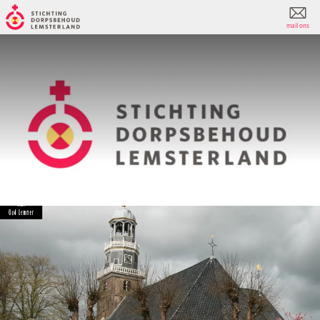
mail ons