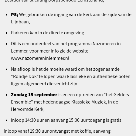
PS;
We gebruiken de ingang van de kerk aan de zijde van de
Lijnbaan,
Parkeren kan in de directe omgeving.
Dit is een onderdeel van het programma Nazomeren in
Lemmer, voor meer info zie de website
www.nazomereninlemmer.nl
Na afloop is het de moeite waard om het zogenaamde
"Rondje Dok"te lopen waar klassieke en authentieke boten
liggen afgemeerd die verlicht zijn.
Zondag 15 september
is er een optreden van "het Gelders
Ensemble" met hedendaagse Klassieke Muziek, in de
Hervormde Kerk,
inloop 14:30 uur en aanvang 15:00 uur toegang is gratis
Inloop vanaf 19:30 uur ontvangst met koffie, aanvang