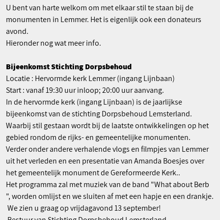
U bent van harte welkom om met elkaar stil te staan bij de
monumenten in Lemmer. Het is eigenlijk ook een donateurs
avond.
Hieronder nog wat meer info.
Bijeenkomst Stichting Dorpsbehoud
Locatie : Hervormde kerk Lemmer (ingang Lijnbaan)
Start : vanaf 19:30 uur inloop; 20:00 uur aanvang.
In de hervormde kerk (ingang Lijnbaan) is de jaarlijkse
bijeenkomst van de stichting Dorpsbehoud Lemsterland.
Waarbij stil gestaan wordt bij de laatste ontwikkelingen op het
gebied rondom de rijks- en gemeentelijke monumenten.
Verder onder andere verhalende vlogs en filmpjes van Lemmer
uit het verleden en een presentatie van Amanda Boesjes over
het gemeentelijk monument de Gereformeerde Kerk..
Het programma zal met muziek van de band "What about Berb
", worden omlijst en we sluiten af met een hapje en een drankje.
We zien u graag op vrijdagavond 13 september!
Bestuur van Stichting Dorpsbehoud Lemsterland,