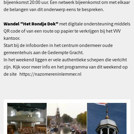
bijeenkomst 20:00 uur. Een netwerk bijeenkomst om met elkaar
de belangen van dit onderwerp eens te bespreken.
Wandel "Het Rondje Dok"
met digitale ondersteuning middels
QR code of van een route op papier te verkrijgen bij het VVV
kantoor.
Start bij de infoborden in het centrum ondermeer oude
gemeentehuis aan de Gedempte Gracht.
In het weekend liggen er vele authentieke schepen die verlciht
zijn. Kijk voor meer info en het programma van dit weekend op
de site
https://nazomereninlemmer.nl